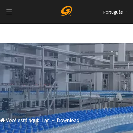
Português
English
العربية
Français
Pусский
Español
简体中文
Você está aqui:
Lar
»
Download