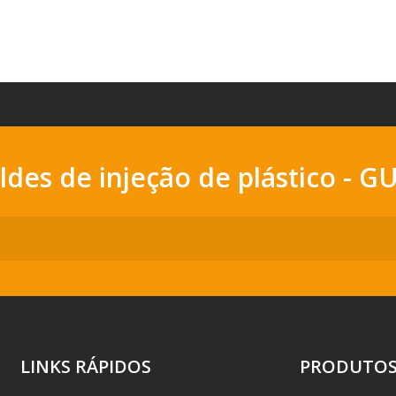
oldes de injeção de plástico 
LINKS RÁPIDOS
PRODUTO