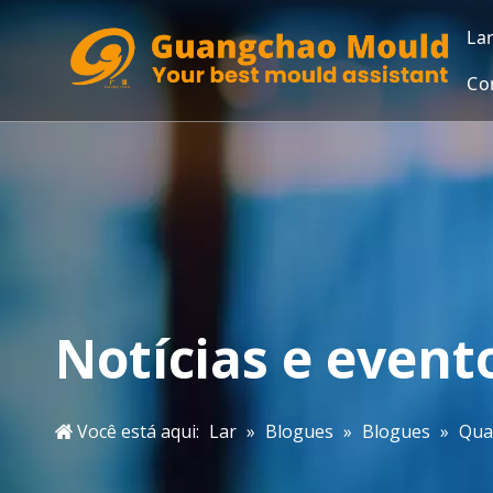
La
Co
Notícias e event
Você está aqui:
Lar
»
Blogues
»
Blogues
»
Qual