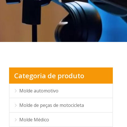
Categoria de produto
Molde automotivo
Molde de peças de motocicleta
Molde Médico