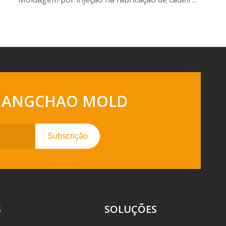
- GUANGCHAO MOLD
Subscrição
S
SOLUÇÕES