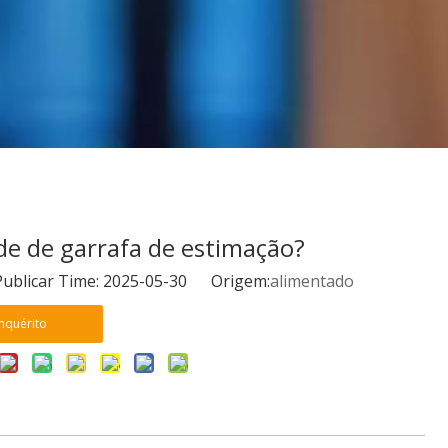
de de garrafa de estimação?
ublicar Time: 2025-05-30 Origem:
alimentado
Inquérito