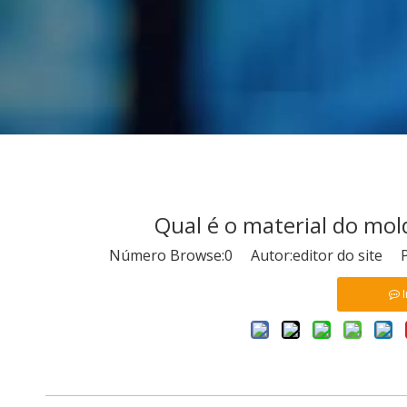
Qual é o material do mol
Número Browse:
0
Autor:editor do site P