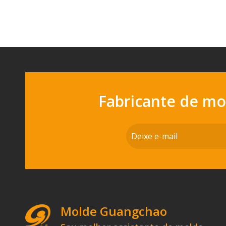
Fabricante de m
Molde Guangchao