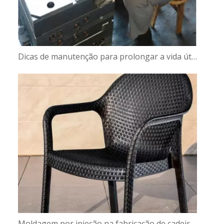
Dicas de manutenção para prolongar a vida útil do molde da sua plantadeira
Moldagem por injeção na fabricação de cadeiras: a precisão encontra a eficiência